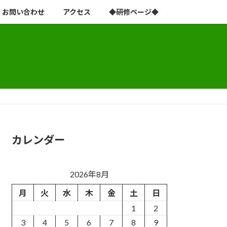
お問い合わせ
アクセス
◆研修ページ◆
カレンダー
2026年8月
月
火
水
木
金
土
日
1
2
3
4
5
6
7
8
9