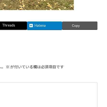
Threads
Hatena
Copy
ん。
※
が付いている欄は必須項目です