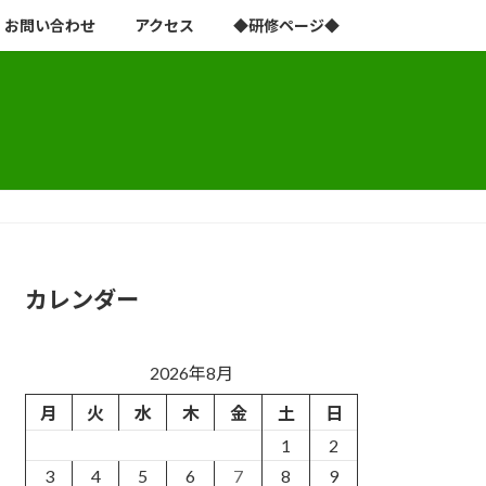
お問い合わせ
アクセス
◆研修ページ◆
カレンダー
2026年8月
月
火
水
木
金
土
日
1
2
3
4
5
6
7
8
9