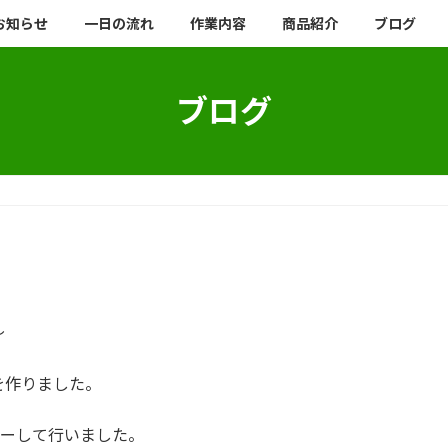
お知らせ
一日の流れ
作業内容
商品紹介
ブログ
ブログ
し
を作りました。
ローして行いました。