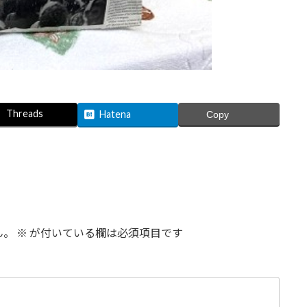
Threads
Hatena
Copy
ん。
※
が付いている欄は必須項目です